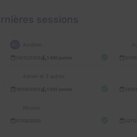
rnières sessions
AG
Aurélien
Au
04/12/2025
1 400 points
31/0
Adrien et 3 autres
16/04/2025
1 592 points
29/0
Nicolas
07/02/2025
22/1