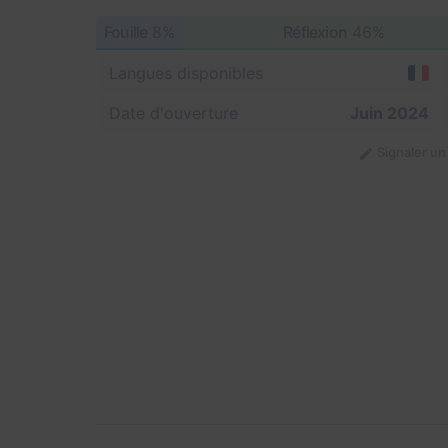
Fouille
8%
Réflexion
46%
Langues disponibles
Date d'ouverture
Juin 2024
Signaler u