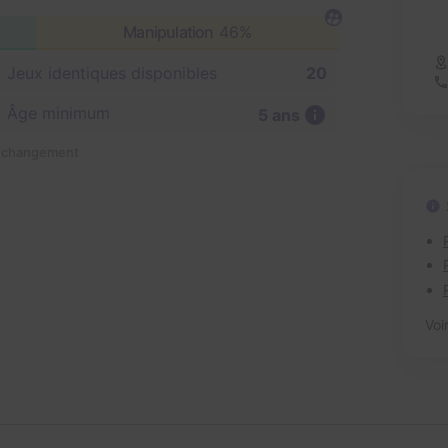
Manipulation
46%
Jeux identiques disponibles
20
Âge minimum
5 ans
n changement
Voi