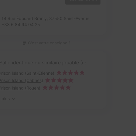
14 Rue Édouard Branly,
37550 Saint-Avertin
+33 6 84 94 04 25
C'est votre enseigne ?
Salle identique ou similaire jouable à :
Prison Island (Saint-Etienne)
Prison Island (Cabriès)
Prison Island (Rouen)
r plus