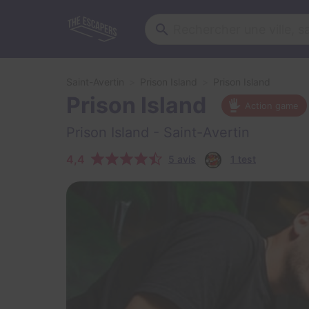
Saint-Avertin
Prison Island
Prison Island
Prison Island
Action game
Prison Island
- Saint-Avertin
4,4
5 avis
1 test