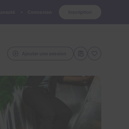
nauté
Connexion
Inscription
Ajouter une session