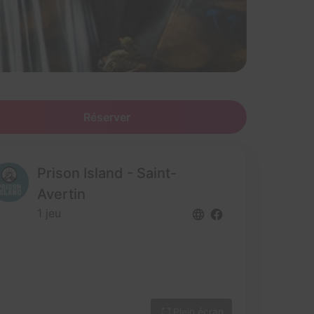
Réserver
Prison Island - Saint-
Avertin
1 jeu
Plein écran