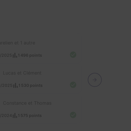
relien et 1 autre
5/2025
1 496 points
Lucas et Clément
3/2025
1 530 points
Constance et Thomas
2/2024
1 575 points