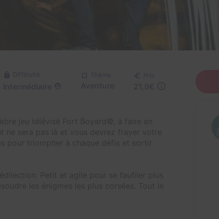
Difficulté
Thème
Prix
Aventure
Intermédiaire
21,9€
èbre jeu télévisé Fort Boyard©, à faire en
ut ne sera pas là et vous devrez frayer votre
s pour triompher à chaque défis et sortir
lection. Petit et agile pour se faufiler plus
soudre les énigmes les plus corsées. Tout le