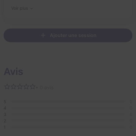
Voir plus
Ajouter une session
Avis
• 0 avis
5
0
4
0
3
0
2
0
1
0