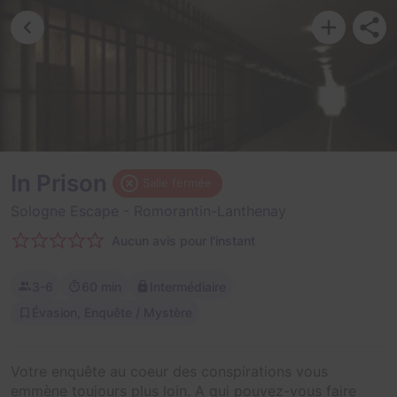
In Prison
Salle fermée
Sologne Escape
- Romorantin-Lanthenay
Aucun avis pour l'instant
3-6
60 min
Intermédiaire
Évasion, Enquête / Mystère
Votre enquête au coeur des conspirations vous
emmène toujours plus loin. A qui pouvez-vous faire