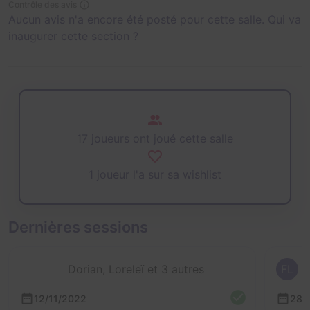
Contrôle des avis
Aucun avis n'a encore été posté pour cette salle. Qui va
inaugurer cette section ?
17 joueurs ont joué cette salle
1 joueur l'a sur sa wishlist
Dernières sessions
Dorian, Loreleï et 3 autres
FL
12/11/2022
28/