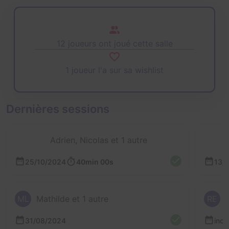
12 joueurs ont joué cette salle
1 joueur l'a sur sa wishlist
Dernières sessions
Adrien, Nicolas et 1 autre
25/10/2024
40min 00s
13/
ML
Mathilde et 1 autre
RE
31/08/2024
inc