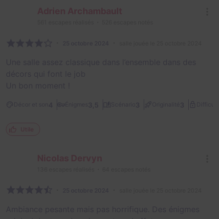
Adrien Archambault
561
escapes réalisés
526
escapes notés
25 octobre 2024
salle jouée le 25 octobre 2024
Une salle assez classique dans l’ensemble dans des
décors qui font le job
Un bon moment !
4
3,5
3
3
Décor et son
Énigmes
Scénario
Originalité
Difficult
Utile
Nicolas Dervyn
136
escapes réalisés
64
escapes notés
25 octobre 2024
salle jouée le 25 octobre 2024
Ambiance pesante mais pas horrifique. Des énigmes