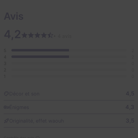
Avis
4,2
• 4 avis
5
2
4
2
3
0
2
0
1
0
4,5
Décor et son
4,3
Énigmes
3,5
Originalité, effet waouh
Contrôle des avis