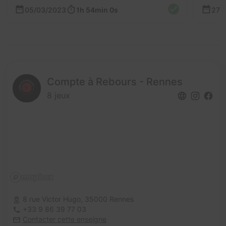
05/03/2023
1h 54min 0s
27/
Compte à Rebours - Rennes
8 jeux
8 rue Victor Hugo,
35000 Rennes
+33 9 86 39 77 03
Contacter cette enseigne