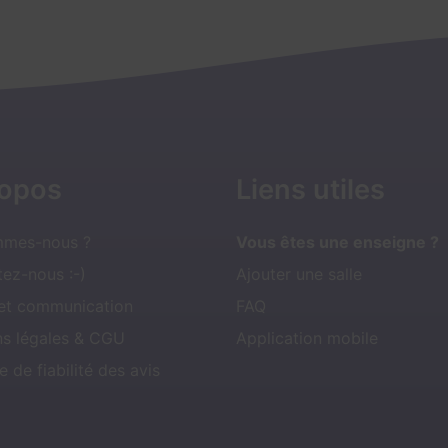
ropos
Liens utiles
mmes-nous ?
Vous êtes une enseigne ?
ez-nous :-)
Ajouter une salle
 et communication
FAQ
ns légales & CGU
Application mobile
e de fiabilité des avis