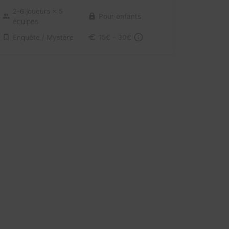
2-6 joueurs
× 5
Pour enfants
équipes
Enquête / Mystère
15€ - 30€