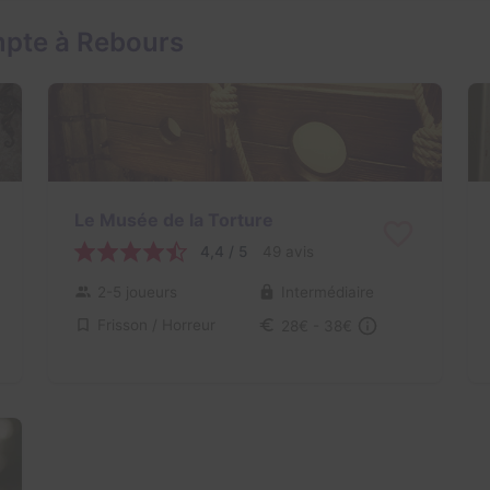
mpte à Rebours
Le Musée de la Torture
4,4 / 5
49 avis
2-5 joueurs
Intermédiaire
Frisson / Horreur
28€ - 38€