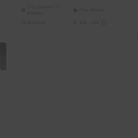
2-6 joueurs
× 12
Pour débuter
équipes
Aventure
20€ - 38€