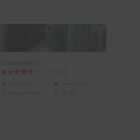
L'Affaire 0GR-3
4,7 / 5
14 avis
3-6 joueurs
Intermédiaire
Frisson / Horreur, Enquête / Mystère
28€