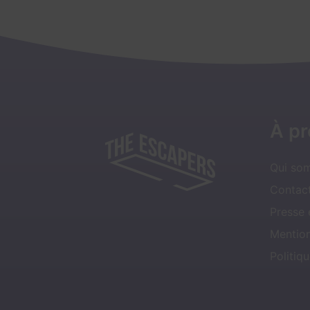
À p
Qui so
Contact
Presse
Mentio
Politiqu