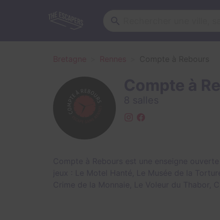
Bretagne
Rennes
Compte à Rebours
Compte à R
8 salles
Compte à Rebours est une enseigne ouverte en
jeux :
Le Motel Hanté
,
Le Musée de la Tortur
Crime de la Monnaie
,
Le Voleur du Thabor
,
C