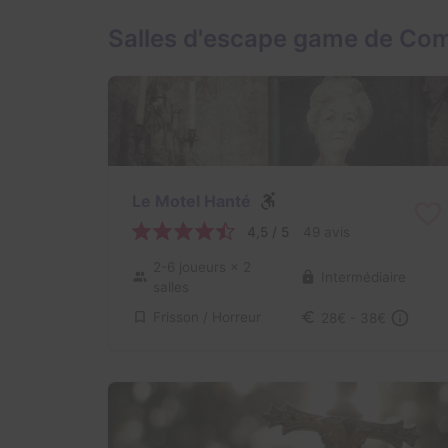
Salles d'escape game de Co
Le Motel Hanté
4,5 / 5
49 avis
2-6 joueurs
× 2
Intermédiaire
salles
Frisson / Horreur
28€ - 38€