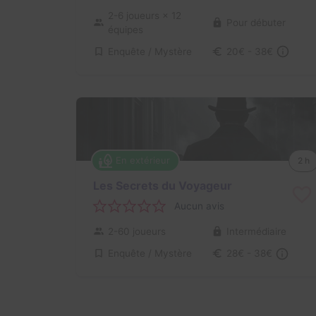
2-6 joueurs
× 12
Pour débuter
équipes
Enquête / Mystère
20€ - 38€
En extérieur
2 h
Les Secrets du Voyageur
Aucun avis
2-60 joueurs
Intermédiaire
Enquête / Mystère
28€ - 38€