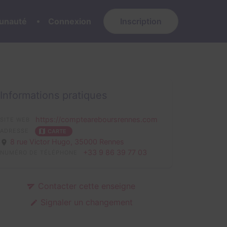
nauté
Connexion
Inscription
Informations pratiques
https://compteareboursrennes.com
SITE WEB
ADRESSE
CARTE
8 rue Victor Hugo,
35000 Rennes
+33 9 86 39 77 03
NUMÉRO DE TÉLÉPHONE
Contacter cette enseigne
Signaler un changement