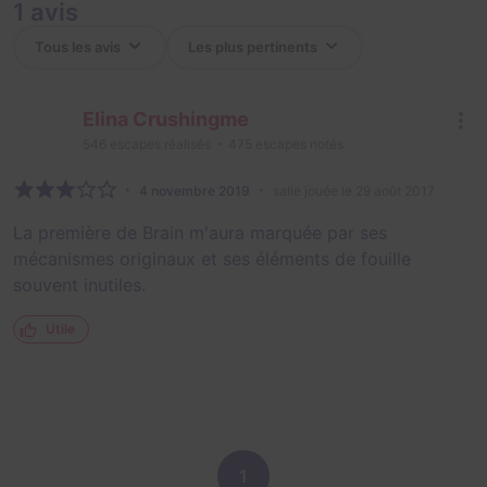
1 avis
Elina Crushingme
546
escapes réalisés
475
escapes notés
4 novembre 2019
salle jouée le 29 août 2017
La première de Brain m'aura marquée par ses
mécanismes originaux et ses éléments de fouille
souvent inutiles.
Utile
1