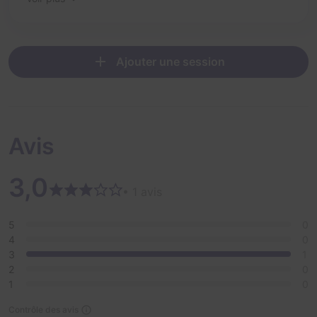
Ajouter une session
Avis
3,0
• 1 avis
5
0
4
0
3
1
2
0
1
0
Contrôle des avis