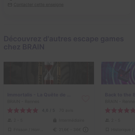
Contacter cette enseigne
Découvrez d'autres escape games
chez BRAIN
Immortalis - La Quête de Vlad le Vampire
Back to the 
BRAIN
- Rennes
BRAIN
- Renne
4,6 / 5
70 avis
2 - 5
Intermédiaire
2 - 5
Frisson / Horreur
21,6€ - 36€