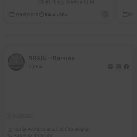
Claire-Lise, Audrey et Molinier
17/03/2019
54min 30s
01/
BRAIN - Rennes
6 jeux
13 rue Pierre Le Baud,
35000 Rennes
+33 9 82 44 87 46