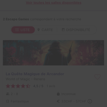
Voir toutes les salles disponibles
2 Escape Games
correspondant à votre recherche
LISTE
CARTE
DISPONIBILITÉ
La Quête Magique de Arcandor
World of Magic
- Renens
4,5 / 5
1 avis
2 - 8
Inconnue
Fantastique
33CHF - 57CHF