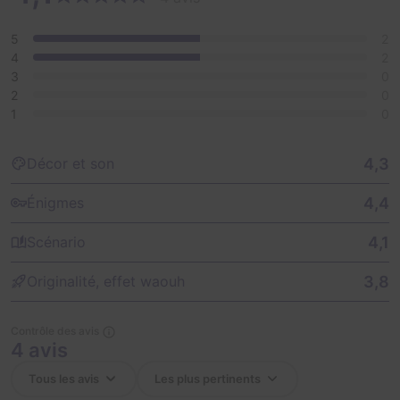
5
2
4
2
3
0
2
0
1
0
4,3
Décor et son
4,4
Énigmes
4,1
Scénario
3,8
Originalité, effet waouh
Contrôle des avis
4 avis