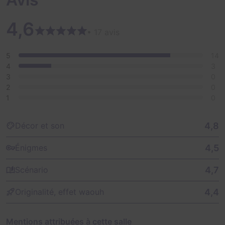
4,6
• 17 avis
5
14
4
3
3
0
2
0
1
0
4,8
Décor et son
4,5
Énigmes
4,7
Scénario
4,4
Originalité, effet waouh
Mentions attribuées à cette salle