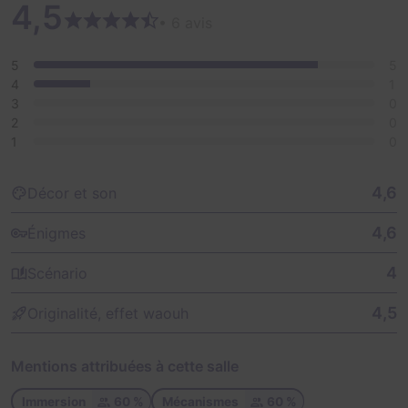
4,5
• 6 avis
5
5
4
1
3
0
2
0
1
0
4,6
Décor et son
4,6
Énigmes
4
Scénario
4,5
Originalité, effet waouh
Mentions attribuées à cette salle
Immersion
60 %
Mécanismes
60 %