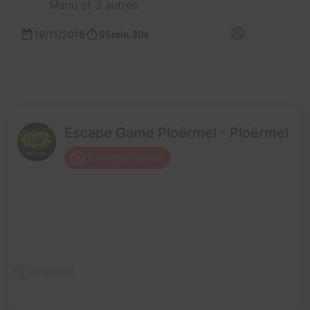
Manu et 3 autres
18/11/2018
55min 30s
Escape Game Ploërmel - Ploërmel
Enseigne fermée