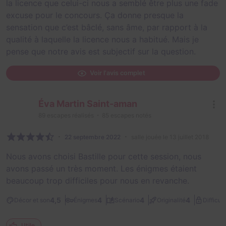
la licence que celui-ci nous a semblé être plus une fade
excuse pour le concours. Ça donne presque la
sensation que c’est bâclé, sans âme, par rapport à la
qualité à laquelle la licence nous a habitué. Mais je
pense que notre avis est subjectif sur la question.
Voir l'avis complet
Éva Martin Saint-aman
89
escapes réalisés
85
escapes notés
22 septembre 2022
salle jouée le 13 juillet 2018
Nous avons choisi Bastille pour cette session, nous
avons passé un très moment. Les énigmes étaient
beaucoup trop difficiles pour nous en revanche.
4,5
4
4
4
Décor et son
Énigmes
Scénario
Originalité
Difficult
Utile