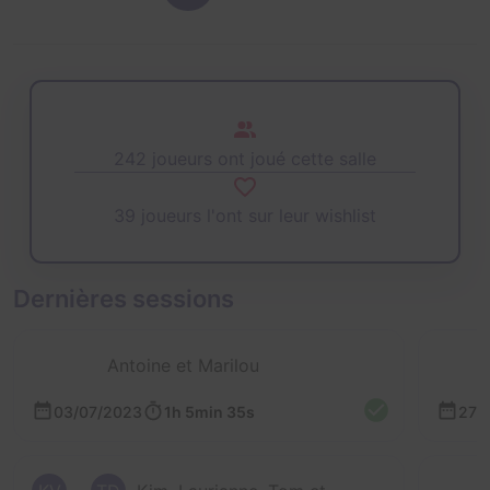
242 joueurs ont joué cette salle
39 joueurs l'ont sur leur wishlist
Dernières sessions
Antoine et Marilou
03/07/2023
1h 5min 35s
27/