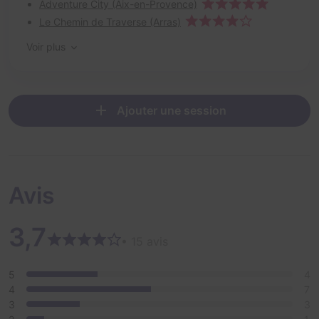
Adventure City (Aix-en-Provence)
Le Chemin de Traverse (Arras)
Voir plus
Ajouter une session
Avis
3,7
• 15 avis
5
4
4
7
3
3