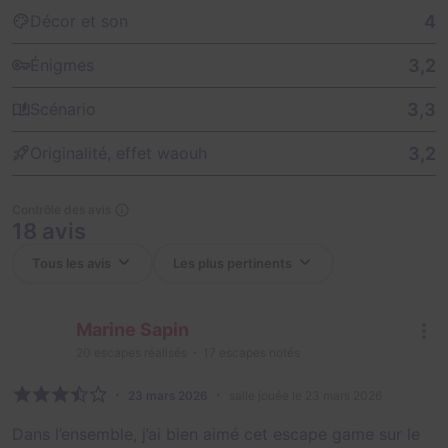
4
Décor et son
3,2
Énigmes
3,3
Scénario
3,2
Originalité, effet waouh
Contrôle des avis
18 avis
Marine Sapin
20
escapes réalisés
17
escapes notés
23 mars 2026
salle jouée le 23 mars 2026
Dans l’ensemble, j’ai bien aimé cet escape game sur le