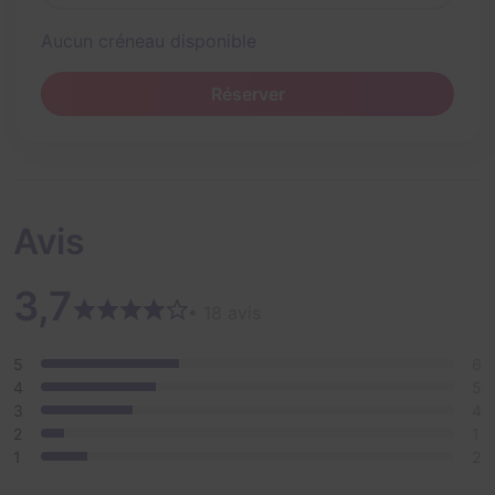
Aucun créneau disponible
Réserver
Avis
3,7
• 18 avis
5
6
4
5
3
4
2
1
1
2