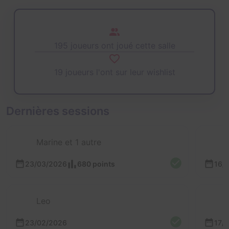
195 joueurs ont joué cette salle
19 joueurs l'ont sur leur wishlist
Dernières sessions
Marine et 1 autre
23/03/2026
680 points
16/
Leo
23/02/2026
17/