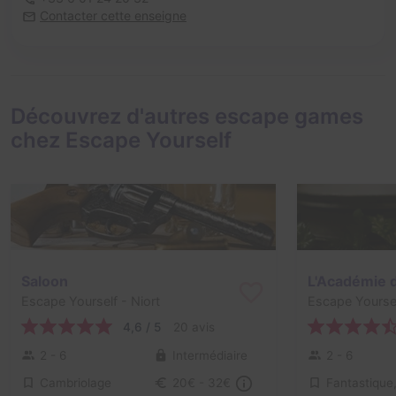
Contacter cette enseigne
Découvrez d'autres escape games
chez Escape Yourself
Saloon
L'Académie 
Escape Yourself
- Niort
Escape Yourse
4,6 / 5
20 avis
2 - 6
Intermédiaire
2 - 6
Cambriolage
20€ - 32€