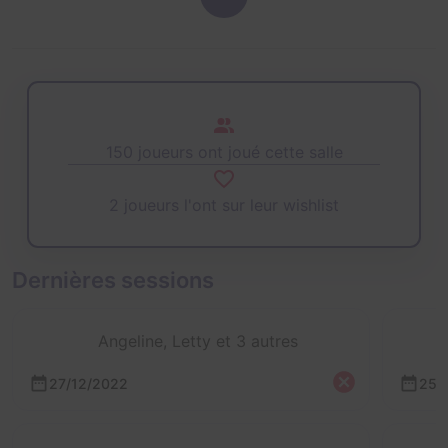
150 joueurs ont joué cette salle
2 joueurs l'ont sur leur wishlist
Dernières sessions
Angeline, Letty et 3 autres
27/12/2022
25/