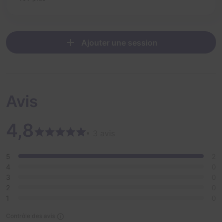
Ajouter une session
Avis
4,8
• 3 avis
5
2
4
0
3
0
2
0
1
0
Contrôle des avis