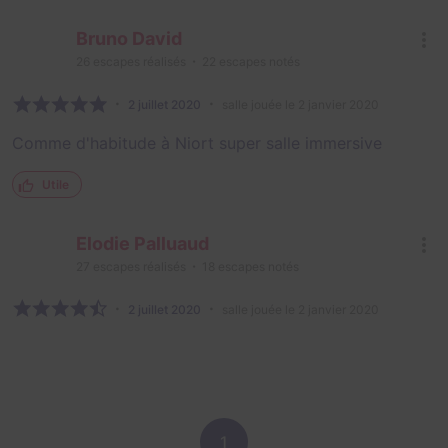
Bruno David
26
escapes réalisés
22
escapes notés
2 juillet 2020
salle jouée le 2 janvier 2020
Comme d'habitude à Niort super salle immersive
Utile
Elodie Palluaud
27
escapes réalisés
18
escapes notés
2 juillet 2020
salle jouée le 2 janvier 2020
1