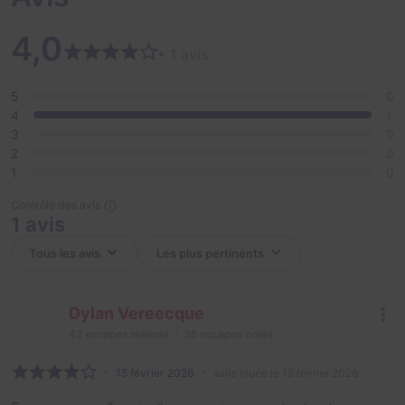
4,0
• 1 avis
5
0
4
1
3
0
2
0
1
0
Contrôle des avis
1 avis
Dylan Vereecque
42
escapes réalisés
36
escapes notés
15 février 2026
salle jouée le 15 février 2026