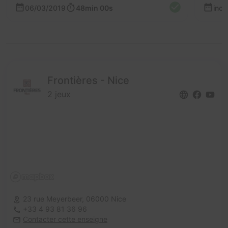
06/03/2019
48min 00s
inc
Frontières - Nice
2 jeux
23 rue Meyerbeer,
06000 Nice
+33 4 93 81 36 96
Contacter cette enseigne