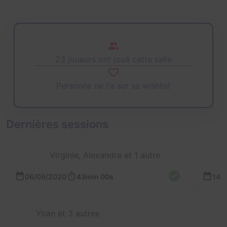
23 joueurs ont joué cette salle
Personne ne l'a sur sa wishlist
Dernières sessions
Virginie, Alexandra et 1 autre
06/09/2020
43min 00s
14/
Yoan et 3 autres