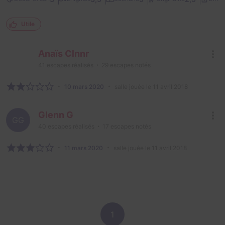
Utile
Anaïs Clnnr
41
escapes réalisés
29
escapes notés
10 mars 2020
salle jouée le 11 avril 2018
Glenn G
GG
40
escapes réalisés
17
escapes notés
11 mars 2020
salle jouée le 11 avril 2018
1