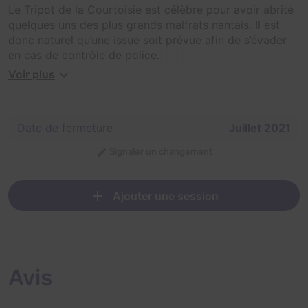
Le Tripot de la Courtoisie est célèbre pour avoir abrité
quelques uns des plus grands malfrats nantais. Il est
donc naturel qu’une issue soit prévue afin de s’évader
en cas de contrôle de police.
Voir plus
Parviendrez-vous à suivre leur exemple et à vous
échapper en moins d’une heure ?
Date de fermeture
Juillet 2021
Signaler un changement
Ajouter une session
Avis