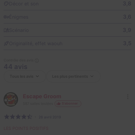
3,8
Décor et son
3,6
Énigmes
3,9
Scénario
3,5
Originalité, effet waouh
Contrôle des avis
44 avis
Escape Groom
587
salles testées
S'abonner
26 avril 2019
LES POINTS POSITIFS