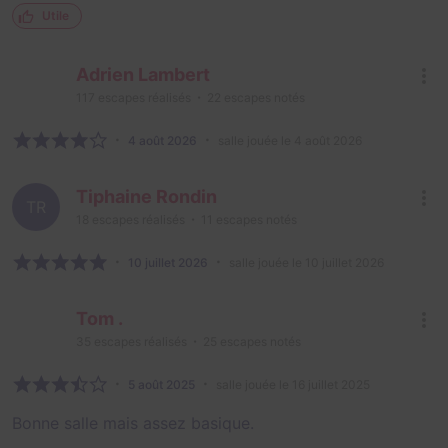
Utile
Adrien Lambert
117
escapes réalisés
22
escapes notés
4 août 2026
salle jouée le 4 août 2026
Tiphaine Rondin
TR
18
escapes réalisés
11
escapes notés
10 juillet 2026
salle jouée le 10 juillet 2026
Tom .
35
escapes réalisés
25
escapes notés
5 août 2025
salle jouée le 16 juillet 2025
Bonne salle mais assez basique.