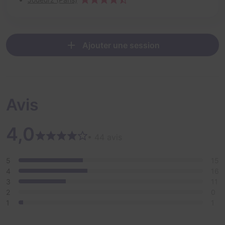
Ajouter une session
Avis
4,0
• 44 avis
5
15
4
16
3
11
2
0
1
1