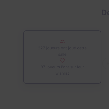
D
227 joueurs ont joué cette
salle
87 joueurs l'ont sur leur
wishlist