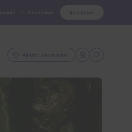
nauté
Connexion
Inscription
Ajouter une session