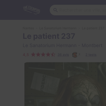
Nantes
Le Sanatorium Hermann
Le patient 237
Le patient 237
Le Sanatorium Hermann
- Montbert
4,5
36 avis
2 tests