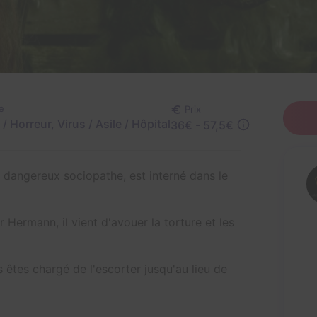
e
Prix
/ Horreur, Virus / Asile / Hôpital
36€ - 57,5€
 dangereux sociopathe, est interné dans le
ermann, il vient d'avouer la torture et les
êtes chargé de l'escorter jusqu'au lieu de