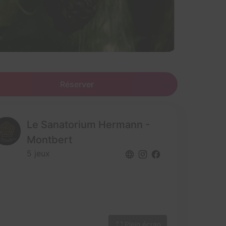
Réserver
Le Sanatorium Hermann -
Montbert
5 jeux
Plein écran