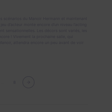
 des scénarios du Manoir Hermann et maintenant
jeu d’acteur monte encore d’un niveau l’acting
t sensationnelles. Les décors sont variés, les
ncore ! Vivement la prochaine salle, qui
Manoir, attendra encore un peu avant de voir
…
8