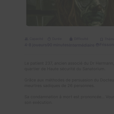
Capacité
Durée
Difficulté
Thèm
Frisson 
4-8 joueurs
90 minutes
Intermédiaire
Le patient 237, ancien associé du Dr Hermann,
quartier de Haute sécurité du Sanatorium.
Grâce aux méthodes de persuasion du Docteur H
meurtres sadiques de 26 personnes.
Sa condamnation à mort est prononcée... Vous 
son exécution.