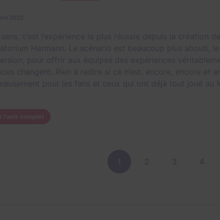
bre 2022
sens, c’est l’expérience la plus réussie depuis la création
atorium Hermann. Le scénario est beaucoup plus abouti, le 
ersion, pour offrir aux équipes des expériences véritablemen
ces changent. Rien à redire si ce n’est, encore, encore et e
reusement pour les fans et ceux qui ont déjà tout joué au 
r l'avis complet
1
2
3
4