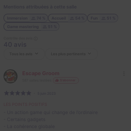
Mentions attribuées à cette salle
Immersion
74 %
Accueil
54 %
Fun
51 %
Game mastering
51 %
Contrôle des avis
40 avis
Escape Groom
587
salles testées
S'abonner
5 juin 2023
LES POINTS POSITIFS
- Un action game qui change de l’ordinaire
- Certains gadgets
- La cohérence globale