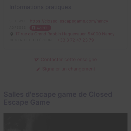
Informations pratiques
https://closed-escapegame.com/nancy
SITE WEB
ADRESSE
CARTE
17 rue du Grand Rabbin Haguenauer,
54000 Nancy
+33 3 72 47 23 79
NUMÉRO DE TÉLÉPHONE
Contacter cette enseigne
Signaler un changement
Salles d'escape game de Closed
Escape Game