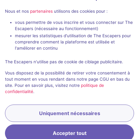
Frisson / Horreur
27€ - 55€
Nous et nos
partenaires
utilisons des cookies pour :
vous permettre de vous inscrire et vous connecter sur The
Escapers (nécessaire au fonctionnement)
mesurer les statistiques d'utilisation de The Escapers pour
comprendre comment la plateforme est utilisée et
l'améliorer en continu
The Escapers n'utilise pas de cookie de ciblage publicitaire.
Le Clown
Vous disposez de la possibilité de retirer votre consentement à
3,8 / 5
13 avis
tout moment en vous rendant dans notre page CGU en bas du
site. Pour en savoir plus, visitez notre
politique de
2 - 6
Intermédiaire
confidentialité
.
Frisson / Horreur
27€ - 55€
Uniquement nécessaires
Accepter tout