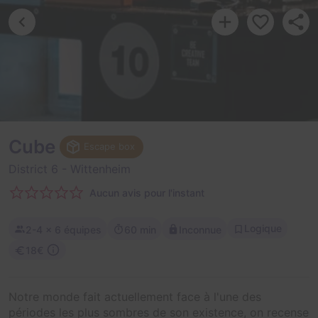
Cube
Escape box
District 6
- Wittenheim
Aucun avis pour l'instant
Logique
2-4
× 6 équipes
60 min
Inconnue
18€
Notre monde fait actuellement face à l'une des
périodes les plus sombres de son existence, on recense