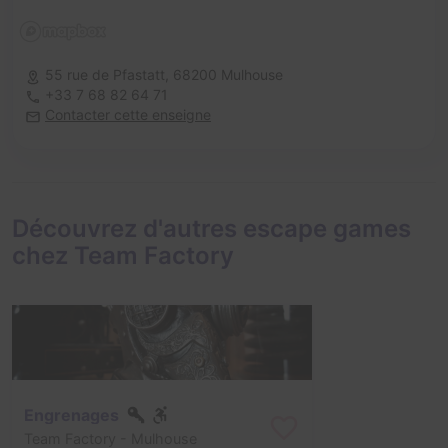
55 rue de Pfastatt,
68200 Mulhouse
+33 7 68 82 64 71
Contacter cette enseigne
Découvrez d'autres escape games
chez Team Factory
Engrenages
Team Factory
- Mulhouse