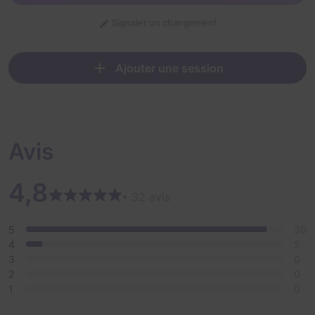
Signaler un changement
Ajouter une session
Avis
4,8
• 32 avis
5
30
4
2
3
0
2
0
1
0