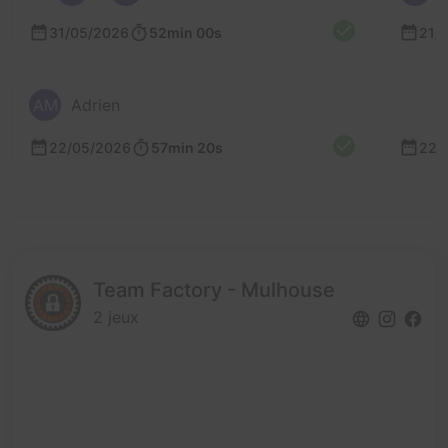
31/05/2026
52min 00s
21/
AM
Adrien
22/05/2026
57min 20s
22/
Team Factory - Mulhouse
2 jeux