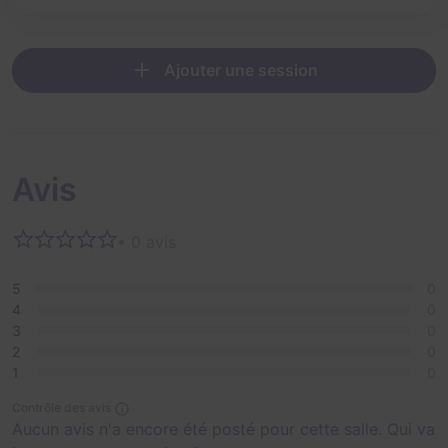
Ajouter une session
Avis
• 0 avis
5
0
4
0
3
0
2
0
1
0
Contrôle des avis
Aucun avis n'a encore été posté pour cette salle. Qui va