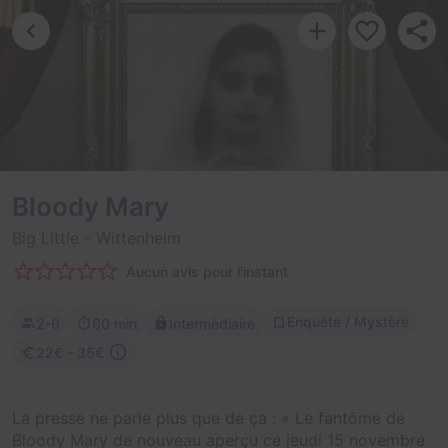
Bloody Mary
Big Little
- Wittenheim
Aucun avis pour l'instant
Enquête / Mystère
2-6
60 min
Intermédiaire
22€ - 35€
La presse ne parle plus que de ça : « Le fantôme de
Bloody Mary de nouveau aperçu ce jeudi 15 novembre