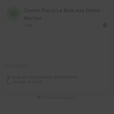
Center Parcs Le Bois aux Daims -
Morton
1 jeu
Route des Trois Moutiers,
86120 Morton
+33 891 70 16 00
C'est votre enseigne ?