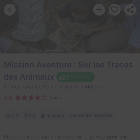
Mission Aventure : Sur les Traces
des Animaux
En extérieur
Center Parcs Le Bois aux Daims
- Morton
4,0
1 avis
Enquête / Mystère
2-5
6 h
Inconnue
Préparez votre sac d'explorateur et partez pour une