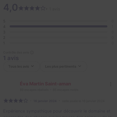
4,0
• 1 avis
5
0
4
1
3
0
2
0
1
0
Contrôle des avis
1 avis
Éva Martin Saint-aman
89
escapes réalisés
85
escapes notés
16 janvier 2024
salle jouée le 16 janvier 2024
Expérience sympathique pour découvrir le domaine et