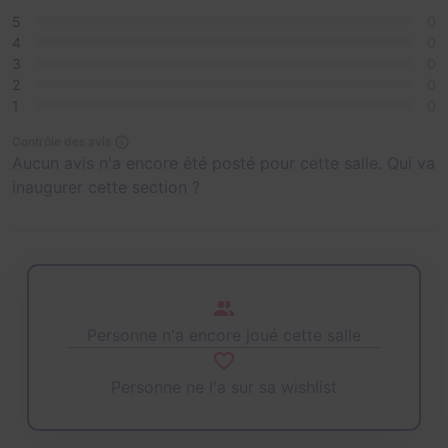
5
0
4
0
3
0
2
0
1
0
Contrôle des avis
Aucun avis n'a encore été posté pour cette salle. Qui va
inaugurer cette section ?
Personne n'a encore joué cette salle
Personne ne l'a sur sa wishlist