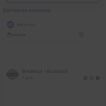
Dernières sessions
MD
Marie-Eve
inconnue
Breakout - Brossard
7 jeux