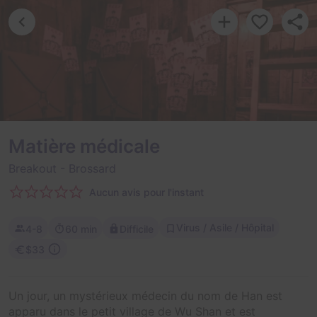
Matière médicale
Breakout
- Brossard
Aucun avis pour l'instant
Virus / Asile / Hôpital
4-8
60 min
Difficile
$33
Un jour, un mystérieux médecin du nom de Han est
apparu dans le petit village de Wu Shan et est