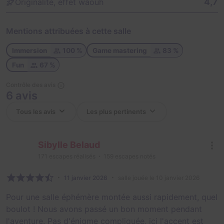
4,7
Originalité, effet waouh
Mentions attribuées à cette salle
Immersion
100 %
Game mastering
83 %
Fun
67 %
Contrôle des avis
6 avis
Sibylle Belaud
171
escapes réalisés
159
escapes notés
11 janvier 2026
salle jouée le 10 janvier 2026
Pour une salle éphémère montée aussi rapidement, quel
boulot ! Nous avons passé un bon moment pendant
l'aventure. Pas d'énigme compliquée, ici l'accent est