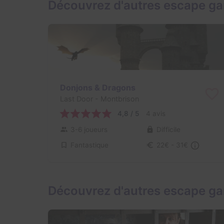
Découvrez d'autres escape g
Donjons & Dragons
Last Door
- Montbrison
4,8 / 5
4 avis
3-6 joueurs
Difficile
Fantastique
22€ - 31€
Découvrez d'autres escape g