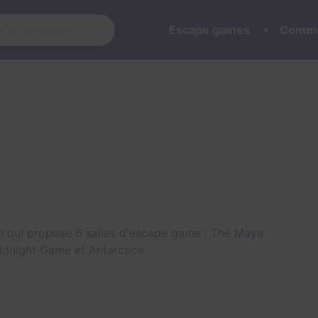
Escape games
Commu
n qui propose 6 salles d'escape game :
The Maya
idnight Game
et
Antarctica
.