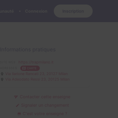
nauté
Connexion
Inscription
Informations pratiques
https://trapmilano.it
SITE WEB
ADRESSES
CARTE
Via Ilarione Rancati 23,
20127 Milan
Via Adeodato Ressi 23,
20125 Milan
Contacter cette enseigne
Signaler un changement
C'est votre enseigne ?