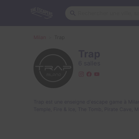
Milan
Trap
Trap
6 salles
Trap est une enseigne d'escape game à Mila
Temple
,
Fire & Ice
,
The Tomb
,
Pirate Cave
,
M