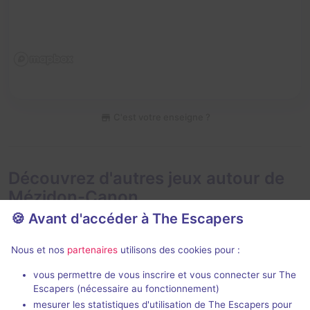
C'est votre enseigne ?
Découvrez d'autres jeux autour de
Mézidon-Canon
🍪 Avant d'accéder à The Escapers
Nous et nos
partenaires
utilisons des cookies pour :
vous permettre de vous inscrire et vous connecter sur The
Escapers (nécessaire au fonctionnement)
mesurer les statistiques d'utilisation de The Escapers pour
Back to the 80's
Retro Game