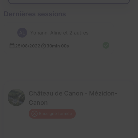
Dernières sessions
AL
Yohann, Aline et 2 autres
25/08/2022
30min 00s
Château de Canon - Mézidon-
Canon
Enseigne fermée