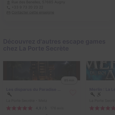
Rue des Benelles,
57685 Augny
+33 9 73 20 23 22
Contacter cette enseigne
Découvrez d'autres escape games
chez La Porte Secrète
85 min
Les disparus du Paradise Hotel
La Porte Secrète
- Metz
La Porte Secrè
4,9 / 5
176 avis