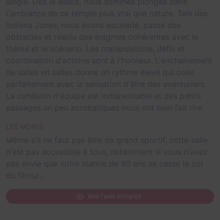
jungle. Dès le début, nous sommes plongés dans
l'ambiance de ce temple plus vrai que nature. Tels des
Indiana Jones, nous avons escaladé, passé des
obstacles et résolu des énigmes cohérentes avec le
thème et le scénario. Les manipulations, défis et
coordination d'actions sont à l'honneur. L'enchainement
de salles en salles donne un rythme élevé qui colle
parfaitement avec la sensation d'être des aventuriers.
La cohésion d'équipe est indispensable et des petits
passages un peu acrobatiques nous ont bien fait rire.
LES MOINS
Même s'il ne faut pas être de grand sportif, cette salle
n'est pas accessible à tous, notamment si vous n'avez
pas envie que votre mamie de 90 ans se casse le col
du fémur...
Voir l'avis complet