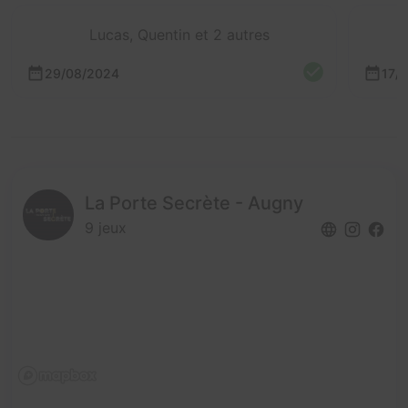
Lucas, Quentin et 2 autres
29/08/2024
17/
La Porte Secrète - Augny
9 jeux