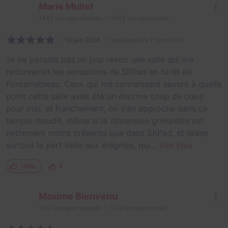
Marie Mullet
1432
escapes réalisés
1403
escapes notés
12 juin 2024
salle jouée le 11 juin 2024
Je ne pensais pas un jour revoir une salle qui me
redonnerait les sensations de SKPad en forêt de
Fontainebleau. Ceux qui me connaissent savent à quelle
point cette salle avait été un énorme coup de cœur
pour moi, et franchement, on s'en approche dans ce
temple maudit, même si la dimension grimpette est
nettement moins présente que dans SKPad, et laisse
surtout la part belle aux énigmes, qui...
Voir plus
4
Utile
Maxime Bienvenu
1341
escapes réalisés
1316
escapes notés