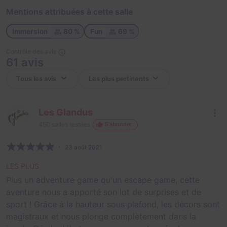
Mentions attribuées à cette salle
Immersion
80 %
Fun
69 %
Contrôle des avis
61 avis
Les Glandus
450
salles testées
S'abonner
23 août 2021
LES PLUS
Plus un adventure game qu'un escape game, cette
aventure nous a apporté son lot de surprises et de
sport ! Grâce à la hauteur sous plafond, les décors sont
magistraux et nous plonge complètement dans la