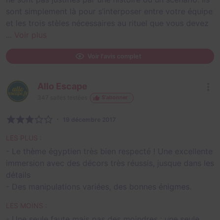
sont simplement là pour s’interposer entre votre équipe
et les trois stèles nécessaires au rituel que vous devez
...
Voir plus
Voir l'avis complet
Allo Escape
347
salles testées
S'abonner
19 décembre 2017
LES PLUS :
- Le thème égyptien très bien respecté ! Une excellente
immersion avec des décors très réussis, jusque dans les
détails
- Des manipulations variées, des bonnes énigmes.
LES MOINS :
- Une seule faute mais pas des moindres : une seule