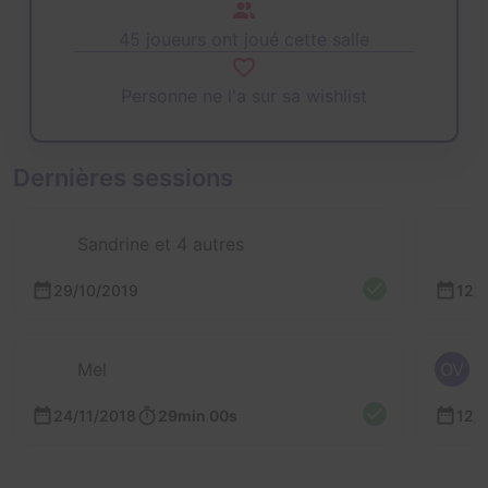
45 joueurs ont joué cette salle
Personne ne l'a sur sa wishlist
Dernières sessions
Sandrine et 4 autres
29/10/2019
12/
Mel
OV
24/11/2018
29min 00s
12/