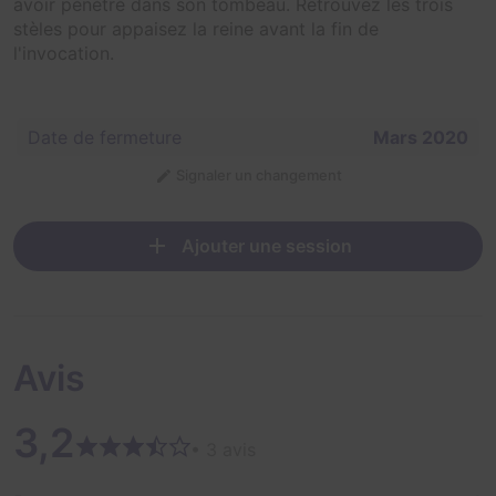
avoir pénétré dans son tombeau. Retrouvez les trois
stèles pour appaisez la reine avant la fin de
l'invocation.
Date de fermeture
Mars 2020
Signaler un changement
Ajouter une session
Avis
3,2
• 3 avis