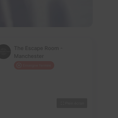
The Escape Room -
Manchester
Enseigne fermée
Plein écran