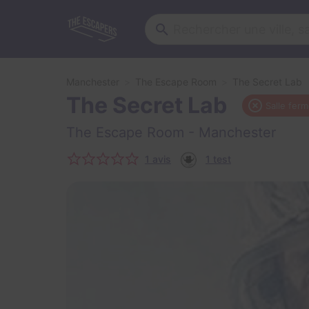
Manchester
The Escape Room
The Secret Lab
The Secret Lab
Salle fer
The Escape Room
- Manchester
1 avis
1 test