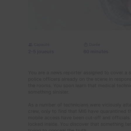
Capacité
Durée
2-5 joueurs
60 minutes
You are a news reporter assigned to cover a su
police officers already on the scene in respo
the rooms. You soon learn that medical techni
something sinister.
As a number of technicians were viciously att
crew, only to find that MI6 have quarantined th
mobile access have been cut-off and officials 
locked inside. You discover that something ter
trying to conceal the truth.