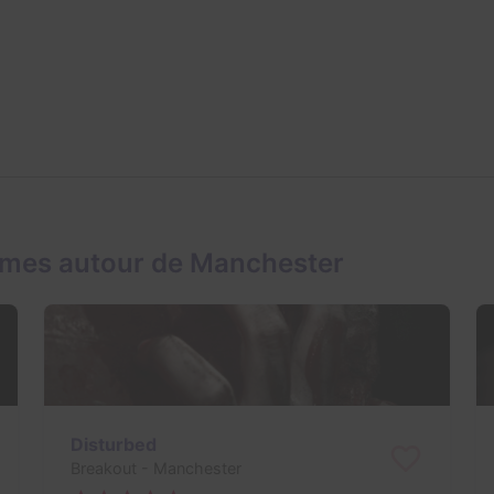
ames autour de Manchester
Disturbed
Breakout
- Manchester