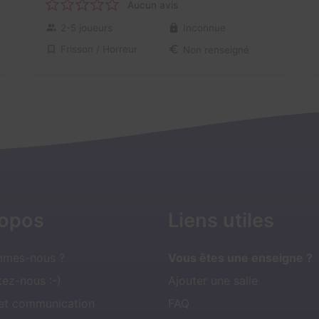
Aucun avis
2-5 joueurs
Inconnue
Frisson / Horreur
Non renseigné
ropos
Liens utiles
mmes-nous ?
Vous êtes une enseigne ?
ez-nous :-)
Ajouter une salle
 et communication
FAQ