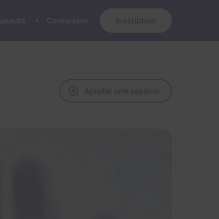
nauté
Connexion
Inscription
Ajouter une session