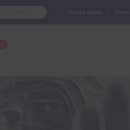
Escape games
Commu
mée