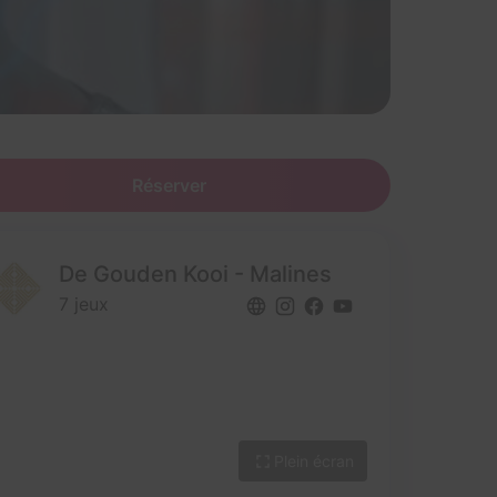
Réserver
De Gouden Kooi - Malines
7 jeux
Plein écran