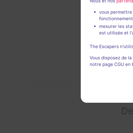
Nous et nos
partena
vous permettre 
fonctionnement
mesurer les sta
est utilisée et 
The Escapers n'utili
Vous disposez de la
notre page CGU en ba
De