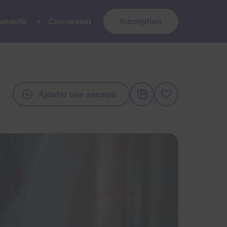
nauté
Connexion
Inscription
Ajouter une session