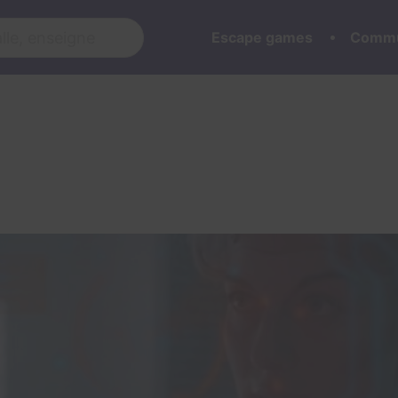
Escape games
Commu