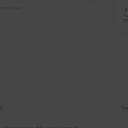
n changement
is