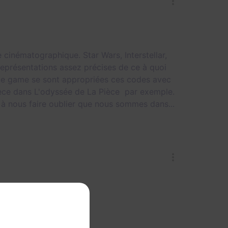
 cinématographique. Star Wars, Interstellar,
représentations assez précises de ce à quoi
ape game se sont appropriées ces codes avec
ièce dans L'odyssée de La Pièce par exemple.
 à nous faire oublier que nous sommes dans...