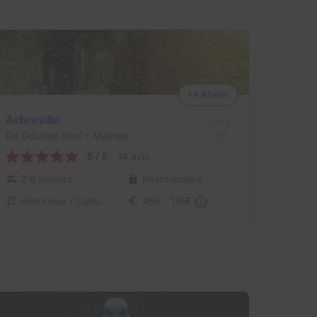
1 h 45 min
Arbreville
De Gouden Kooi
- Malines
5 / 5
14 avis
2-6 joueurs
Intermédiaire
Historique / Culturel
45€ - 115€