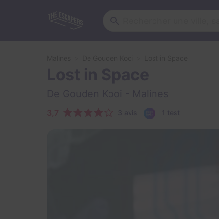
Malines
De Gouden Kooi
Lost in Space
Lost in Space
De Gouden Kooi
- Malines
3,7
3 avis
1 test