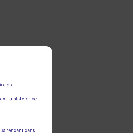
ire au
ent la plateforme
ous rendant dans