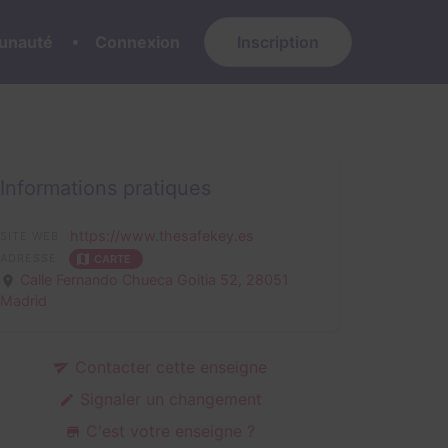
nauté
Connexion
Inscription
Informations pratiques
https://www.thesafekey.es
SITE WEB
ADRESSE
CARTE
Calle Fernando Chueca Goitia 52,
28051
Madrid
Contacter cette enseigne
Signaler un changement
C'est votre enseigne ?