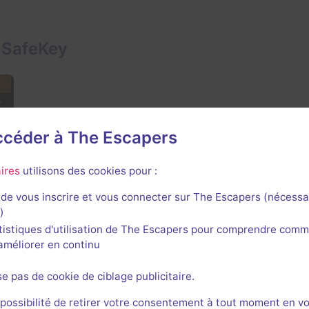
 SafeKey
accéder à The Escapers
ires
utilisons des cookies pour :
de vous inscrire et vous connecter sur The Escapers (nécessa
)
tistiques d'utilisation de The Escapers pour comprendre comm
l'améliorer en continu
se pas de cookie de ciblage publicitaire.
ey
 possibilité de retirer votre consentement à tout moment en v