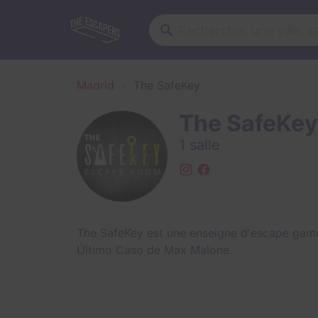
Madrid
The SafeKey
The SafeKey
1 salle
The SafeKey est une enseigne d'escape game
Último Caso de Max Malone
.