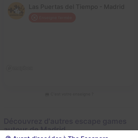
Las Puertas del Tiempo - Madrid
Enseigne fermée
C'est votre enseigne ?
Découvrez d'autres escape games
autour de Madrid