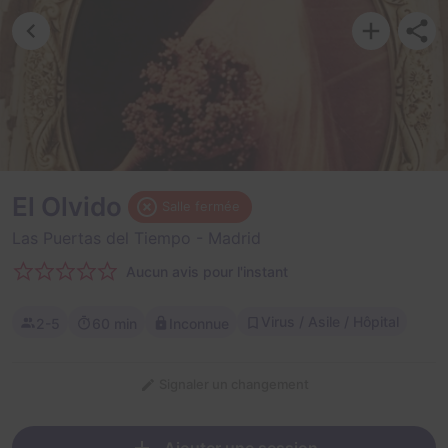
El Olvido
Salle fermée
Las Puertas del Tiempo
- Madrid
Aucun avis pour l'instant
Virus / Asile / Hôpital
2-5
60 min
Inconnue
Signaler un changement