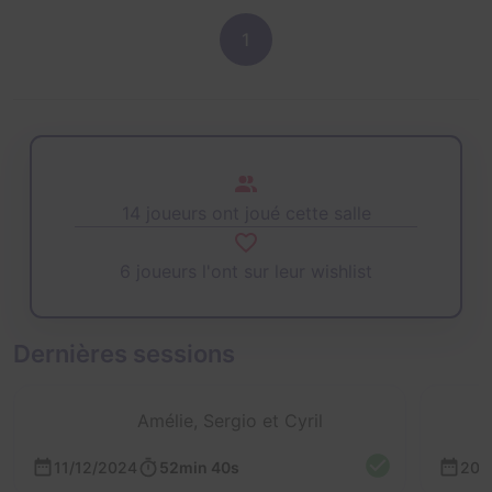
1
14 joueurs ont joué cette salle
6 joueurs l'ont sur leur wishlist
Dernières sessions
Amélie, Sergio et Cyril
11/12/2024
52min 40s
20/