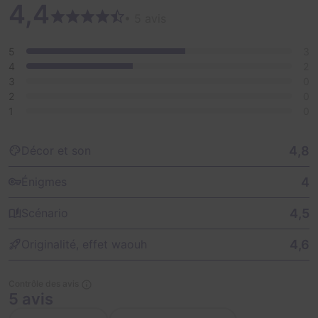
4,4
• 5 avis
5
3
4
2
3
0
2
0
1
0
4,8
Décor et son
4
Énigmes
4,5
Scénario
4,6
Originalité, effet waouh
Contrôle des avis
5 avis