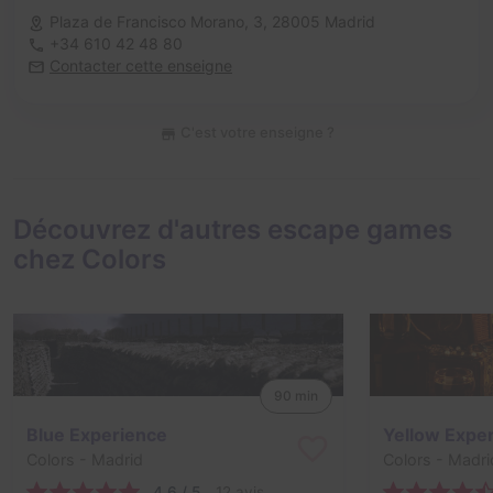
Plaza de Francisco Morano, 3,
28005 Madrid
+34 610 42 48 80
Contacter cette enseigne
C'est votre enseigne ?
Découvrez d'autres escape games
chez Colors
90 min
Blue Experience
Yellow Expe
Colors
- Madrid
Colors
- Madri
4,6 / 5
12 avis