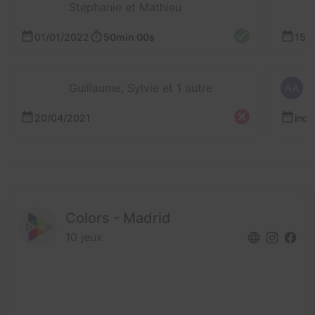
Stéphanie et Mathieu
01/01/2022
50min 00s
15/
Guillaume, Sylvie et 1 autre
AA
20/04/2021
inc
Colors - Madrid
10 jeux