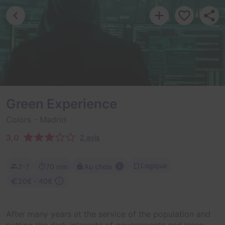
Green Experience
Colors
- Madrid
3,0
2 avis
Logique
2-7
70 min
Au choix
20€ - 40€
After many years at the service of the population and