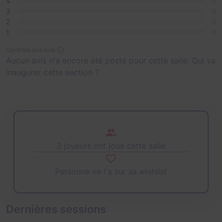
4
0
3
0
2
0
1
0
Contrôle des avis
Aucun avis n'a encore été posté pour cette salle. Qui va
inaugurer cette section ?
3 joueurs ont joué cette salle
Personne ne l'a sur sa wishlist
Dernières sessions