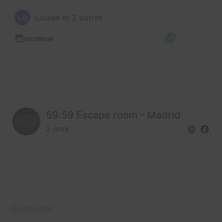
LB
Louise et 2 autres
inconnue
59:59 Escape room - Madrid
2 jeux