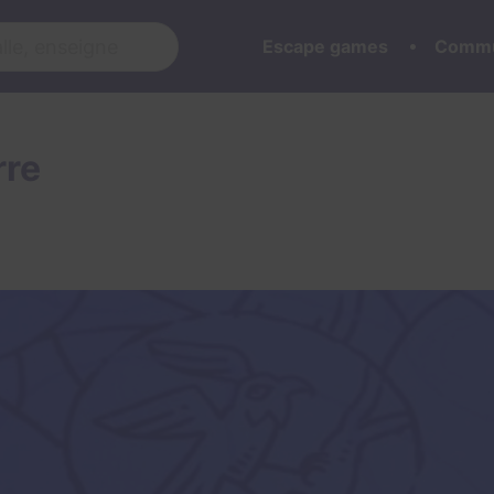
Escape games
Commu
rre