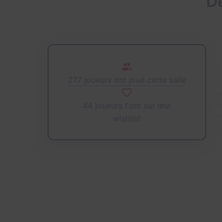
D
277 joueurs ont joué cette salle
44 joueurs l'ont sur leur
wishlist