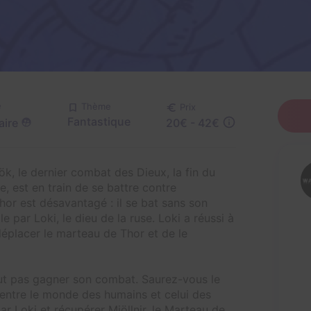
é
Thème
Prix
Fantastique
aire
20€ - 42€
, le dernier combat des Dieux, la fin du
, est en train de se battre contre
or est désavantagé : il se bat sans son
 par Loki, le dieu de la ruse. Loki a réussi à
 déplacer le marteau de Thor et de le
eut pas gagner son combat. Saurez-vous le
entre le monde des humains et celui des
par Loki et récupérer Mjöllnir, le Marteau de