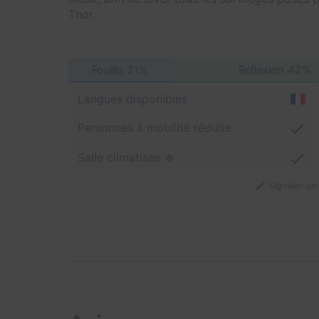
Thor.
Fouille
21%
Réflexion
42%
Langues disponibles
Personnes à mobilité réduite
Salle climatisée ❄️
Signaler u