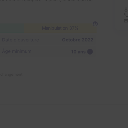
Manipulation
37%
Date d'ouverture
Octobre 2022
Âge minimum
10 ans
n changement