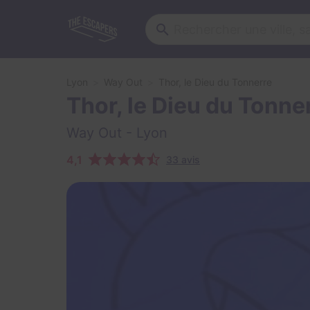
Lyon
Way Out
Thor, le Dieu du Tonnerre
Thor, le Dieu du Tonne
Way Out
- Lyon
4,1
33 avis