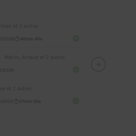
ristan et 3 autres
5/2026
40min 40s
Martin, Arnaud et 2 autres
1/2026
ise et 2 autres
0/2025
57min 00s