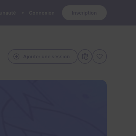
nauté
Connexion
Inscription
Ajouter une session