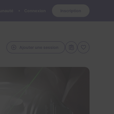
nauté
Connexion
Inscription
Ajouter une session