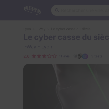
Lyon
I-Way
Le cyber casse du siècle
Le cyber casse du sièc
I-Way
- Lyon
2,6
11 avis
3 tests