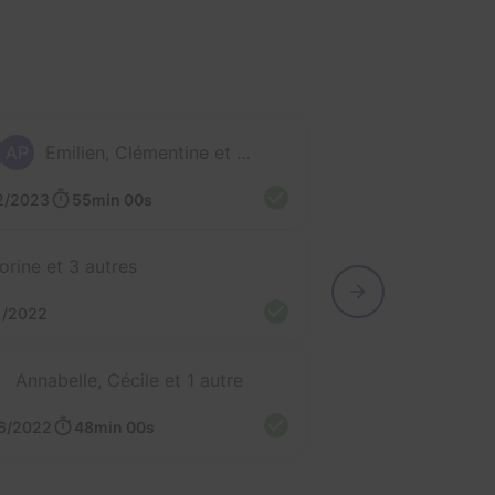
AP
Emilien, Clémentine et Aline
2/2023
55min 00s
orine et 3 autres
1/2022
Annabelle, Cécile et 1 autre
6/2022
48min 00s