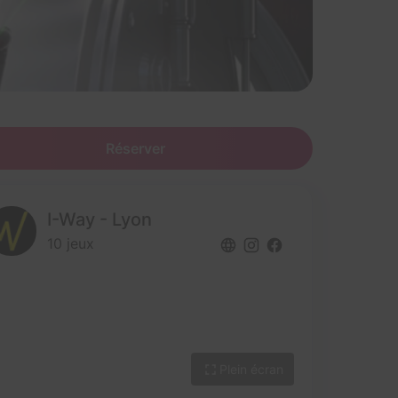
Réserver
I-Way - Lyon
10 jeux
Plein écran