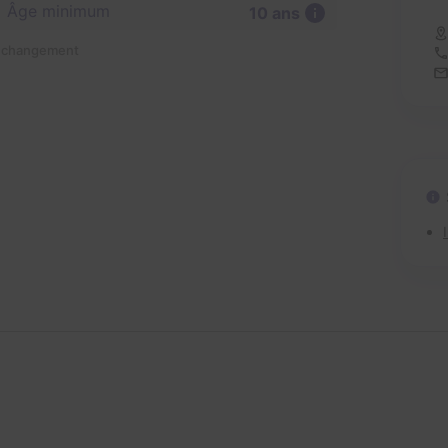
Âge minimum
10 ans
n changement