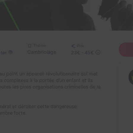
Thème
Prix
Cambriolage
ter
23€ - 45€
u point un appareil révolutionnaire qui met
s complexes à la portée d’un enfant et ils
outes les pires organisations criminelles de la
énéral et dérober cette dangereuse
ambre forte.