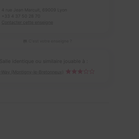
4 rue Jean Marcuit,
69009 Lyon
+33 4 37 50 28 70
Contacter cette enseigne
C'est votre enseigne ?
Salle identique ou similaire jouable à :
I-Way (Montigny-le-Bretonneux)