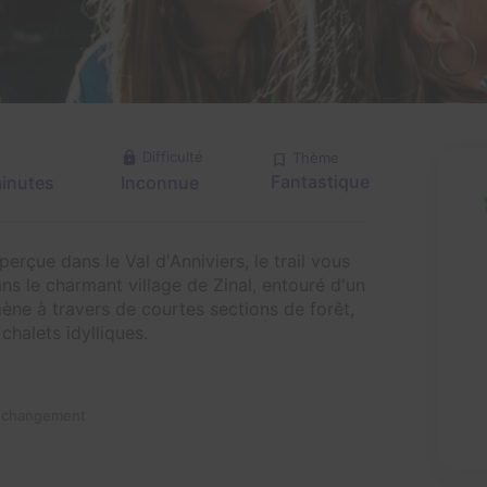
Difficulté
Thème
Fantastique
minutes
Inconnue
rçue dans le Val d'Anniviers, le trail vous
 le charmant village de Zinal, entouré d'un
ne à travers de courtes sections de forêt,
halets idylliques.
n changement