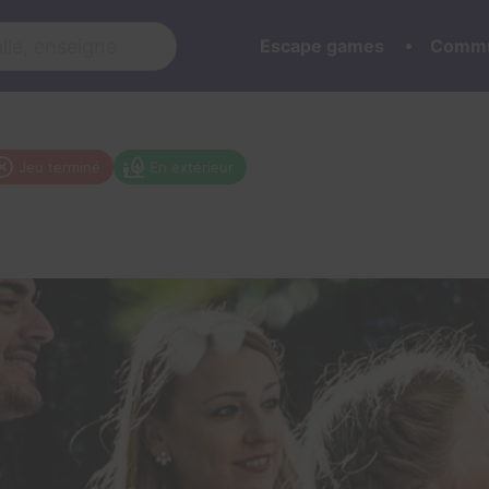
Escape games
Commu
Jeu terminé
En extérieur