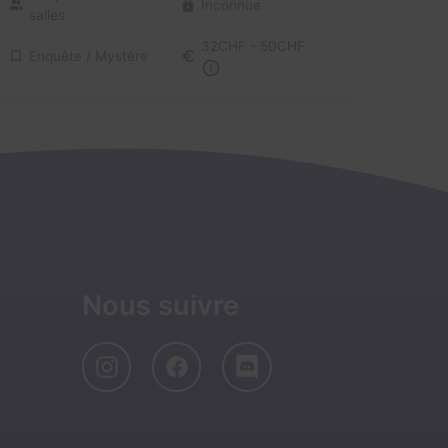
Inconnue
salles
32CHF - 50CHF
Enquête / Mystère
Nous suivre