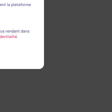
ent la plateforme
ous rendant dans
dentialité
.