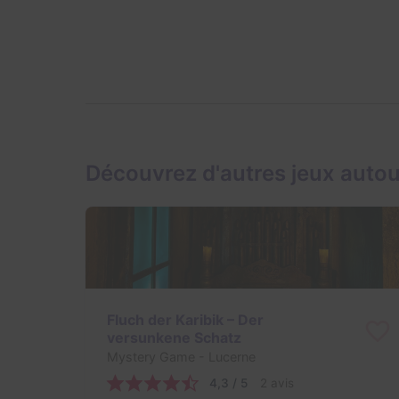
Découvrez d'autres jeux auto
Fluch der Karibik – Der
versunkene Schatz
Mystery Game
- Lucerne
4,3 / 5
2 avis