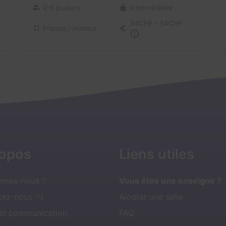
2-6 joueurs
Intermédiaire
34CHF - 54CHF
Frisson / Horreur
ropos
Liens utiles
mmes-nous ?
Vous êtes une enseigne ?
ez-nous :-)
Ajouter une salle
 et communication
FAQ