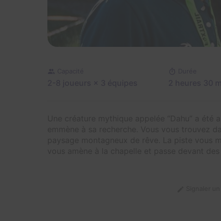
Capacité
Durée
2-8 joueurs
× 3 équipes
2 heures 30 
Une créature mythique appelée “Dahu” a été ape
emmène à sa recherche. Vous vous trouvez dans
paysage montagneux de rêve. La piste vous mè
vous amène à la chapelle et passe devant des c
Signaler u