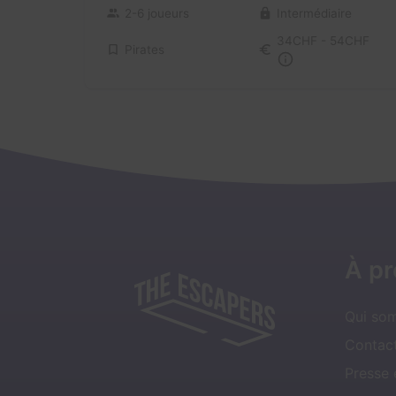
2-6 joueurs
Intermédiaire
34CHF - 54CHF
Pirates
À p
Qui so
Contact
Presse