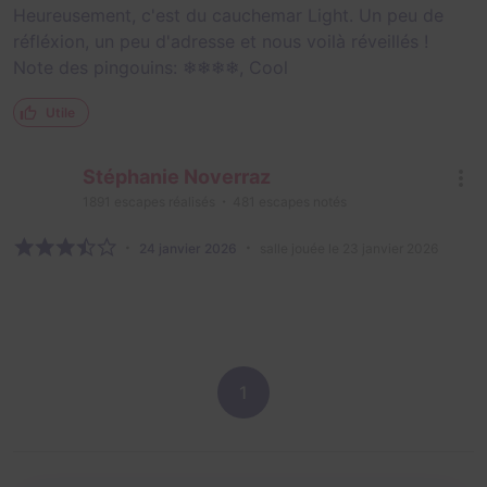
Heureusement, c'est du cauchemar Light. Un peu de
réfléxion, un peu d'adresse et nous voilà réveillés !
Note des pingouins: ❄❄❄❄, Cool
Utile
Stéphanie Noverraz
1891
escapes réalisés
481
escapes notés
24 janvier 2026
salle jouée le 23 janvier 2026
1