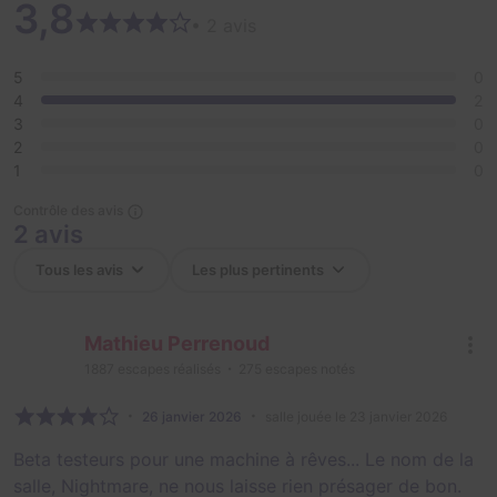
3,8
• 2 avis
5
0
4
2
3
0
2
0
1
0
Contrôle des avis
2 avis
Mathieu Perrenoud
1887
escapes réalisés
275
escapes notés
26 janvier 2026
salle jouée le 23 janvier 2026
Beta testeurs pour une machine à rêves... Le nom de la
salle, Nightmare, ne nous laisse rien présager de bon.