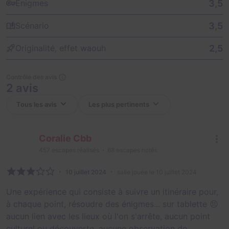
3,5
Énigmes
3,5
Scénario
2,5
Originalité, effet waouh
Contrôle des avis
2 avis
Coralie Cbb
457
escapes réalisés
68
escapes notés
10 juillet 2024
salle jouée le 10 juillet 2024
Une expérience qui consiste à suivre un itinéraire pour,
à chaque point, résoudre des énigmes... sur tablette 😣
aucun lien avec les lieux où l'on s'arrête, aucun point
culturel ou découverte, aucune observation de