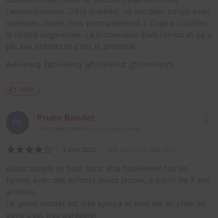
l'environnement. Côté matériel, un sac bien conçu avec
quelques objets mais principalement il s'agira d'utiliser
la réalité augmentée. La promenade était sympa et ça a
plu aux enfants et c'est le principal.
1/3
3
3
2
Énigmes
Scénario
Originalité
Difficulté
Utile
Prune Boudet
PB
16
escapes réalisés
7
escapes notés
3 août 2023
salle jouée le 3 août 2023
Assez simple et peut donc être facilement fait en
famille avec des enfants assez jeunes, à partir de 7 ans
je dirais.
Le game master est très sympa et tout est en plein air
donc c’est très agréable!