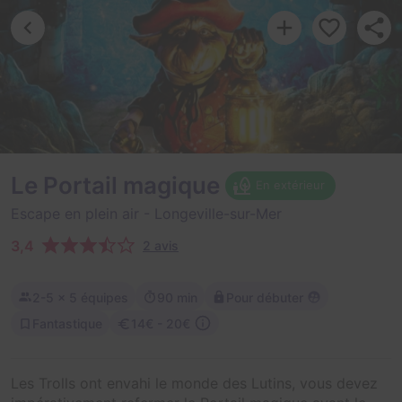
Le Portail magique
En extérieur
Escape en plein air
- Longeville-sur-Mer
3,4
2 avis
2-5
× 5 équipes
90 min
Pour débuter
Fantastique
14€ - 20€
Les Trolls ont envahi le monde des Lutins, vous devez