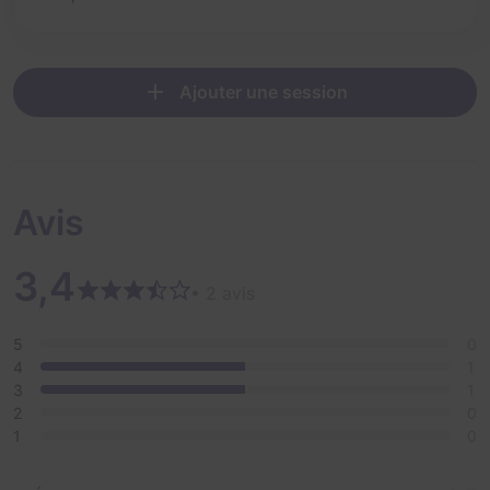
Ajouter une session
Avis
3,4
• 2 avis
5
0
4
1
3
1
2
0
1
0