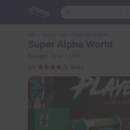
Lille
Escape Time
Super Alpha World
Super Alpha World
Escape Time
- Lille
3,9
16 avis