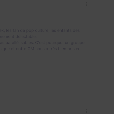
, les fan de pop culture, les enfants des
ièrement délectable.
pas parallélisables. C'est pourquoi un groupe
ique et notre GM nous a très bien pris en