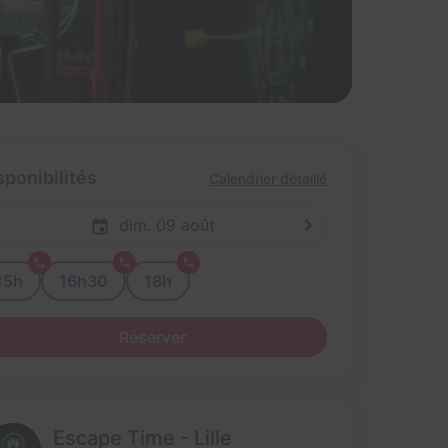
sponibilités
Calendrier détaillé
dim. 09 août
15h
16h30
18h
Réserver
Escape Time - Lille