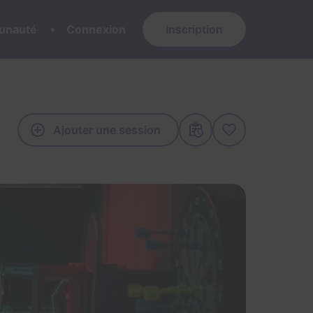
nauté
Connexion
Inscription
Ajouter une session