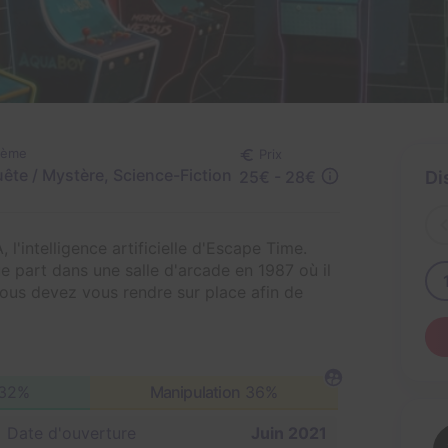
hème
Prix
ête / Mystère, Science-Fiction
25€ - 28€
Di
'intelligence artificielle d'Escape Time.
 part dans une salle d'arcade en 1987 où il
 Vous devez vous rendre sur place afin de
32%
Manipulation
36%
Date d'ouverture
Juin 2021