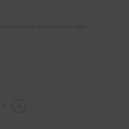
ne fausse note. Équilibre parfait entre
3
4