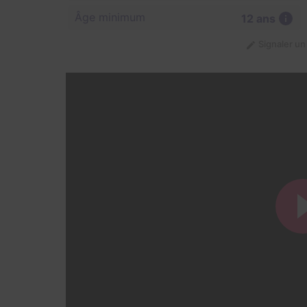
Âge minimum
12 ans
Signaler u