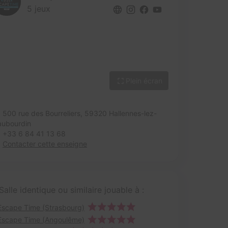
5 jeux
Plein écran
500 rue des Bourreliers,
59320 Hallennes-lez-
aubourdin
+33 6 84 41 13 68
Contacter cette enseigne
Salle identique ou similaire jouable à :
Escape Time (Strasbourg)
Escape Time (Angoulême)