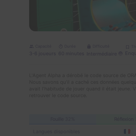
Capacité
Durée
Difficulté
T
Enqu
3-6 joueurs
60 minutes
Intermédiaire
L'Agent Alpha a dérobé le code source de ORA, l
Nous savons qu'il a caché ces données quelque
avait l'habitude de jouer quand il était jeune.
retrouver le code source.
Fouille
32%
Réflexion
Langues disponibles