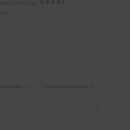
Escape Time (Tours)
r plus