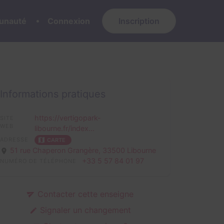
nauté
Connexion
Inscription
Informations pratiques
https://vertigopark-
SITE
WEB
libourne.fr/index...
ADRESSE
CARTE
51 rue Chaperon Grangère,
33500 Libourne
+33 5 57 84 01 97
NUMÉRO DE TÉLÉPHONE
Contacter cette enseigne
Signaler un changement