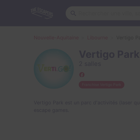
Nouvelle-Aquitaine
Libourne
Vertigo P
Vertigo Park
2 salles
Franchise Vertigo Park
Vertigo Park est un parc d'activités (laser q
escape games.