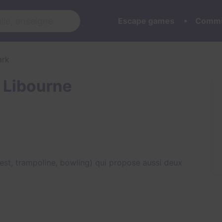
Escape games
Commu
ark
 Libourne
uest, trampoline, bowling) qui propose aussi deux