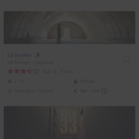
Le Bunker
Lib'Escape
- Libourne
3,3 / 5
5 avis
2 - 6
Difficile
Historique / Culturel
19€ - 30€