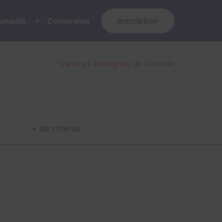
nauté
Connexion
Inscription
Carte et enseignes de Gironde
+ de critères