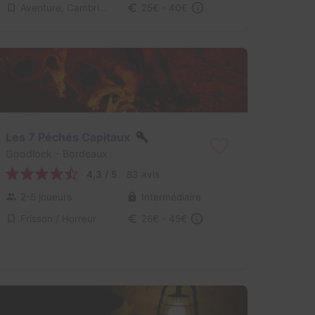
Aventure, Cambriolage
25€ - 40€
Les 7 Péchés Capitaux
Goodlock
- Bordeaux
4,3 / 5
83 avis
2-5 joueurs
Intermédiaire
Frisson / Horreur
26€ - 45€