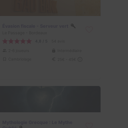
Évasion fiscale - Serveur vert
Le Passage
- Bordeaux
4,8 / 5
54 avis
2-6 joueurs
Intermédiaire
Cambriolage
25€ - 45€
Mythologie Grecque : Le Mythe
Oublié