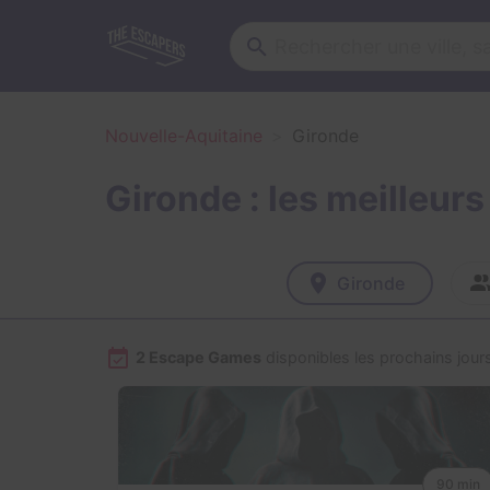
Nouvelle-Aquitaine
Gironde
Gironde : les meilleu
Gironde
2 Escape Games
disponibles les prochains jour
90 min