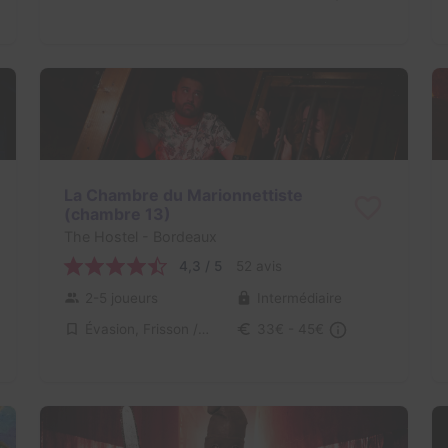
La Chambre du Marionnettiste
(chambre 13)
The Hostel
- Bordeaux
4,3 / 5
52 avis
2-5 joueurs
Intermédiaire
Évasion, Frisson / Horreur
33€ - 45€