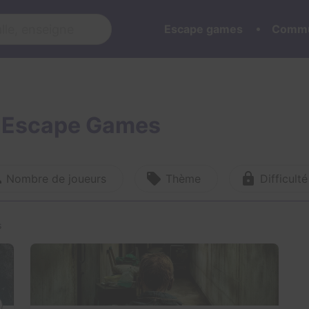
Escape games
Commu
rs Escape Games
Nombre de joueurs
Thème
Difficulté
s