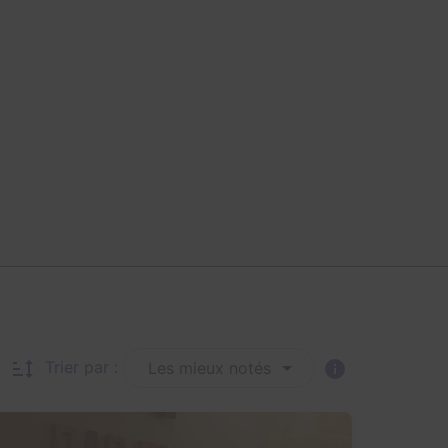
Trier par :
Les mieux notés